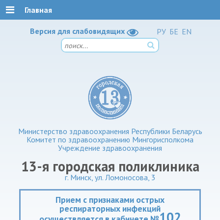
Главная
Версия для слабовидящих
РУ
БЕ
EN
Министерство здравоохранения Республики Беларусь
Комитет по здравоохранению Мингорисполкома
Учреждение здравоохранения
13-я городская поликлиника
г. Минск, ул. Ломоносова, 3
Прием с признаками острых
респираторных инфекций
102
осуществляется в кабинете №