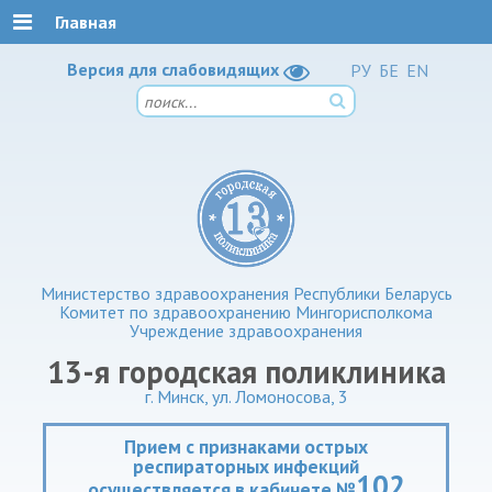
Главная
Версия для слабовидящих
РУ
БЕ
EN
Министерство здравоохранения Республики Беларусь
Комитет по здравоохранению Мингорисполкома
Учреждение здравоохранения
13-я городская поликлиника
г. Минск, ул. Ломоносова, 3
Прием с признаками острых
респираторных инфекций
102
осуществляется в кабинете №