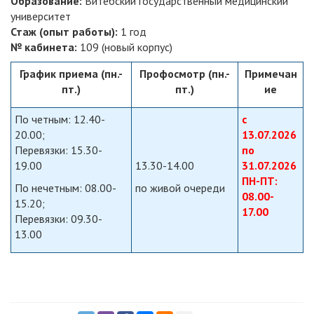
Образование:
Витебский государственный медицинский
университет
Стаж (опыт работы):
1 год
№ кабинета:
109 (новый корпус)
График приема (пн.-
Профосмотр (пн.-
Примечан
пт.)
пт.)
ие
По четным: 12
.40-
с
20.00;
13.07.2026
Перевязки:
15.30-
по
19.00
13.30-14.00
31.07.2026
ПН-ПТ:
По нечетным: 08.00-
по живой очереди
08.00-
15.20;
17.00
Перевязки: 09.30-
13.00