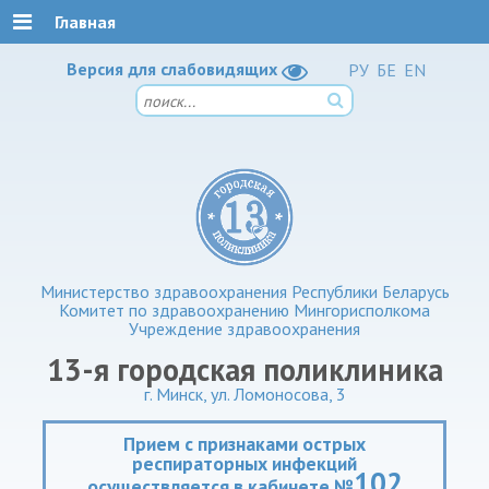
Главная
Версия для слабовидящих
РУ
БЕ
EN
Министерство здравоохранения Республики Беларусь
Комитет по здравоохранению Мингорисполкома
Учреждение здравоохранения
13-я городская поликлиника
г. Минск, ул. Ломоносова, 3
Прием с признаками острых
респираторных инфекций
102
осуществляется в кабинете №