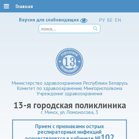
Главная
Версия для слабовидящих
РУ
БЕ
EN
Министерство здравоохранения Республики Беларусь
Комитет по здравоохранению Мингорисполкома
Учреждение здравоохранения
13-я городская поликлиника
г. Минск, ул. Ломоносова, 3
Прием с признаками острых
респираторных инфекций
102
осуществляется в кабинете №