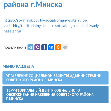
района г.Минска
https://sov.minsk.gov.by/social/organy-sotsialnoj-
zashchity/territorialnyj-tsentr-sotsialnogo-obsluzhivaniya-
naseleniya
поделиться в:
МЕНЮ РАЗДЕЛА
УПРАВЛЕНИЕ СОЦИАЛЬНОЙ ЗАЩИТЫ АДМИНИСТРАЦИИ
СОВЕТСКОГО РАЙОНА Г. МИНСКА
ТЕРРИТОРИАЛЬНЫЙ ЦЕНТР СОЦИАЛЬНОГО
ОБСЛУЖИВАНИЯ НАСЕЛЕНИЯ СОВЕТСКОГО РАЙОНА
Г.МИНСКА