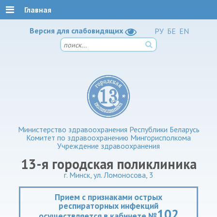
Главная
Версия для слабовидящих
РУ
БЕ
EN
Министерство здравоохранения Республики Беларусь
Комитет по здравоохранению Мингорисполкома
Учреждение здравоохранения
13-я городская поликлиника
г. Минск, ул. Ломоносова, 3
Прием с признаками острых
респираторных инфекций
102
осуществляется в кабинете №