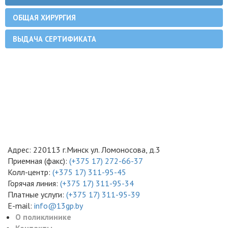
ОБЩАЯ ХИРУРГИЯ
ВЫДАЧА СЕРТИФИКАТА
Адрес: 220113 г.Минск ул. Ломоносова, д.3
Приемная (факс):
(+375 17) 272-66-37
Колл-центр:
(+375 17) 311-95-45
Горячая линия:
(+375 17) 311-95-34
Платные услуги:
(+375 17) 311-95-39
E-mail:
info@13gp.by
О поликлинике
Контакты