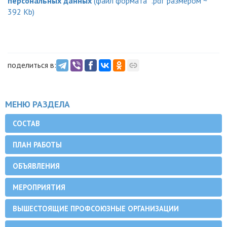
персональных данных
(файл формата *.pdf размером ~
392 Kb)
поделиться в:
МЕНЮ РАЗДЕЛА
СОСТАВ
ПЛАН РАБОТЫ
ОБЪЯВЛЕНИЯ
МЕРОПРИЯТИЯ
ВЫШЕСТОЯЩИЕ ПРОФСОЮЗНЫЕ ОРГАНИЗАЦИИ