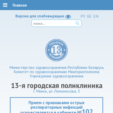
Главная
Версия для слабовидящих
РУ
БЕ
EN
Министерство здравоохранения Республики Беларусь
Комитет по здравоохранению Мингорисполкома
Учреждение здравоохранения
13-я городская поликлиника
г. Минск, ул. Ломоносова, 3
Прием с признаками острых
респираторных инфекций
102
осуществляется в кабинете №