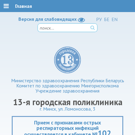
Главная
Версия для слабовидящих
РУ
БЕ
EN
Министерство здравоохранения Республики Беларусь
Комитет по здравоохранению Мингорисполкома
Учреждение здравоохранения
13-я городская поликлиника
г. Минск, ул. Ломоносова, 3
Прием с признаками острых
респираторных инфекций
102
осуществляется в кабинете №