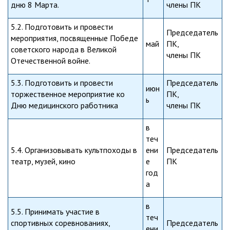
дню 8 Марта.
члены ПК
5.2. Подготовить и провести
Председатель
мероприятия, посвященные Победе
май
ПК,
советского народа в Великой
члены ПК
Отечественной войне.
5.3. Подготовить и провести
Председатель
июн
торжественное мероприятие ко
ПК,
ь
Дню медицинского работника
члены ПК
в
теч
5.4. Организовывать культпоходы в
ени
Председатель
театр, музей, кино
е
ПК
год
а
в
5.5. Принимать участие в
теч
спортивных соревнованиях,
Председатель
ени