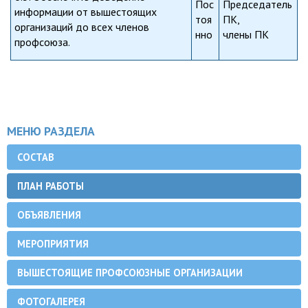
Пос
Председатель
информации от вышестоящих
тоя
ПК,
организаций до всех членов
нно
члены ПК
профсоюза.
МЕНЮ РАЗДЕЛА
СОСТАВ
ПЛАН РАБОТЫ
ОБЪЯВЛЕНИЯ
МЕРОПРИЯТИЯ
ВЫШЕСТОЯЩИЕ ПРОФСОЮЗНЫЕ ОРГАНИЗАЦИИ
ФОТОГАЛЕРЕЯ