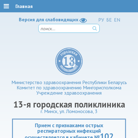
Главная
Версия для слабовидящих
РУ
БЕ
EN
Министерство здравоохранения Республики Беларусь
Комитет по здравоохранению Мингорисполкома
Учреждение здравоохранения
13-я городская поликлиника
г. Минск, ул. Ломоносова, 3
Прием с признаками острых
респираторных инфекций
102
осуществляется в кабинете №