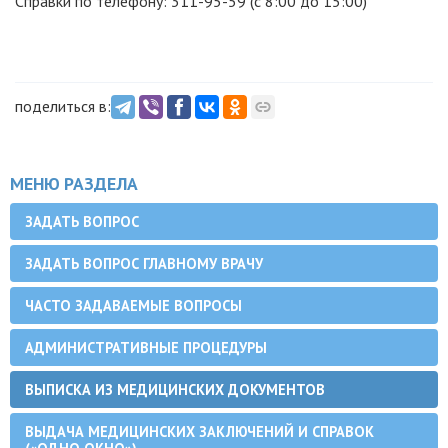
Справки по телефону: 311-95-59 (с 8:00 до 15:00)
поделиться в:
МЕНЮ РАЗДЕЛА
ЗАДАТЬ ВОПРОС
ЗАДАТЬ ВОПРОС ГЛАВНОМУ ВРАЧУ
ЧАСТО ЗАДАВАЕМЫЕ ВОПРОСЫ
АДМИНИСТРАТИВНЫЕ ПРОЦЕДУРЫ
ВЫПИСКА ИЗ МЕДИЦИНСКИХ ДОКУМЕНТОВ
ВЫДАЧА МЕДИЦИНСКИХ ЗАКЛЮЧЕНИЙ И СПРАВОК