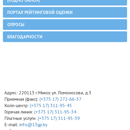
(«ОДНО ОКНО»)
ПОРТАЛ РЕЙТИНГОВОЙ ОЦЕНКИ
ОПРОСЫ
БЛАГОДАРНОСТИ
Адрес: 220113 г.Минск ул. Ломоносова, д.3
Приемная (факс):
(+375 17) 272-66-37
Колл-центр:
(+375 17) 311-95-45
Горячая линия:
(+375 17) 311-95-34
Платные услуги:
(+375 17) 311-95-39
E-mail:
info@13gp.by