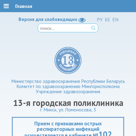
Главная
Версия для слабовидящих
РУ
БЕ
EN
Министерство здравоохранения Республики Беларусь
Комитет по здравоохранению Мингорисполкома
Учреждение здравоохранения
13-я городская поликлиника
г. Минск, ул. Ломоносова, 3
Прием с признаками острых
респираторных инфекций
102
осуществляется в кабинете №