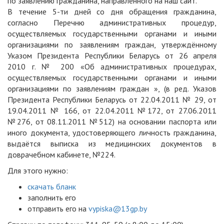
по заявлению гражданина, направленного на наш сайт.
В течение 5-ти дней со дня обращения гражданина,
согласно Перечню административных процедур,
осуществляемых государственными органами и иными
организациями по заявлениям граждан, утверждённому
Указом Президента Республики Беларусь от 26 апреля
2010 г. № 200 «Об административных процедурах,
осуществляемых государственными органами и иными
организациями по заявлениям граждан », (в ред. Указов
Президента Республики Беларусь от 22.04.2011 № 29, от
19.04.2011 № 166, от 22.04.2011 №172, от 27.06.2011
№276, от 08.11.2011 №512) на основании паспорта или
иного документа, удостоверяющего личность гражданина,
выдаётся выписка из медицинских документов в
доврачебном кабинете, №224.
Для этого нужно:
скачать бланк
заполнить его
отправить его на
vypiska@13gp.by