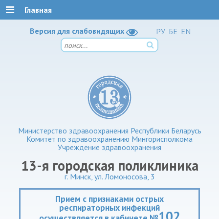
Главная
Версия для слабовидящих
РУ
БЕ
EN
Министерство здравоохранения Республики Беларусь
Комитет по здравоохранению Мингорисполкома
Учреждение здравоохранения
13-я городская поликлиника
г. Минск, ул. Ломоносова, 3
Прием с признаками острых
респираторных инфекций
102
осуществляется в кабинете №