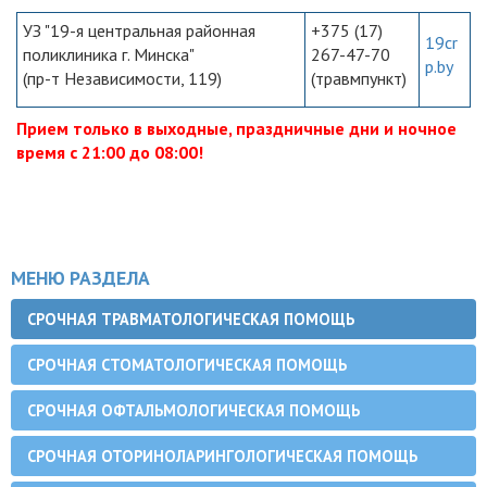
УЗ "19-я центральная районная
+375 (17)
19cr
поликлиника г. Минска"
267-47-70
p.by
(пр-т Независимости, 119)
(травмпункт)
Прием только в выходные, праздничные дни и ночное
время с 21:00 до 08:00!
МЕНЮ РАЗДЕЛА
СРОЧНАЯ ТРАВМАТОЛОГИЧЕСКАЯ ПОМОЩЬ
СРОЧНАЯ СТОМАТОЛОГИЧЕСКАЯ ПОМОЩЬ
СРОЧНАЯ ОФТАЛЬМОЛОГИЧЕСКАЯ ПОМОЩЬ
СРОЧНАЯ ОТОРИНОЛАРИНГОЛОГИЧЕСКАЯ ПОМОЩЬ