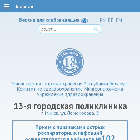
Главная
Версия для слабовидящих
РУ
БЕ
EN
Министерство здравоохранения Республики Беларусь
Комитет по здравоохранению Мингорисполкома
Учреждение здравоохранения
13-я городская поликлиника
г. Минск, ул. Ломоносова, 3
Прием с признаками острых
респираторных инфекций
102
осуществляется в кабинете №