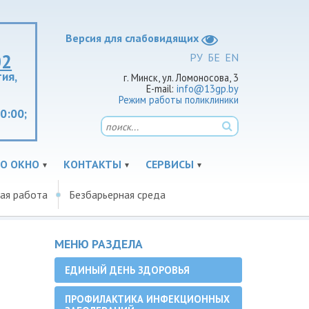
Версия для слабовидящих
02
РУ
БЕ
EN
ия,
г. Минск, ул. Ломоносова, 3
E-mail:
info@13gp.by
Режим работы поликлиники
20:00;
О ОКНО
КОНТАКТЫ
СЕРВИСЫ
ая работа
Безбарьерная среда
МЕНЮ РАЗДЕЛА
ЕДИНЫЙ ДЕНЬ ЗДОРОВЬЯ
ПРОФИЛАКТИКА ИНФЕКЦИОННЫХ