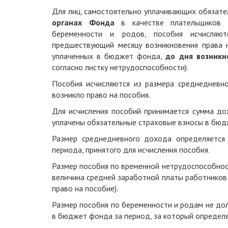
Для лиц, самостоятельно уплачивающих обязате
органах Фонда
в качестве плательщиков
беременности и родов, пособия исчисля
предшествующий месяцу возникновения права 
уплаченных в бюджет фонда,
до дня возникн
согласно листку нетрудоспособности).
Пособия исчисляются из размера среднедневн
возникло право на пособия.
Для исчисления пособий принимается сумма до
уплачены обязательные страховые взносы в бюд
Размер среднедневного дохода определяется
периода, принятого для исчисления пособия.
Размер пособия по временной нетрудоспособнос
величина средней заработной платы работников 
право на пособие).
Размер пособия по беременности и родам не до
в бюджет фонда за период, за который определ