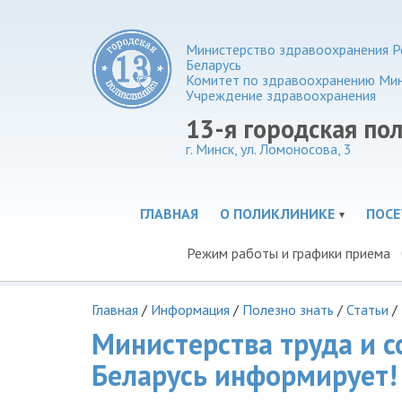
Министерство здравоохранения Р
Беларусь
Комитет по здравоохранению Ми
Учреждение здравоохранения
13-я городская по
г. Минск, ул. Ломоносова, 3
ГЛАВНАЯ
О ПОЛИКЛИНИКЕ
ПОС
Режим работы и графики приема
Главная
/
Информация
/
Полезно знать
/
Статьи
/
Министерства труда и 
Беларусь информирует!