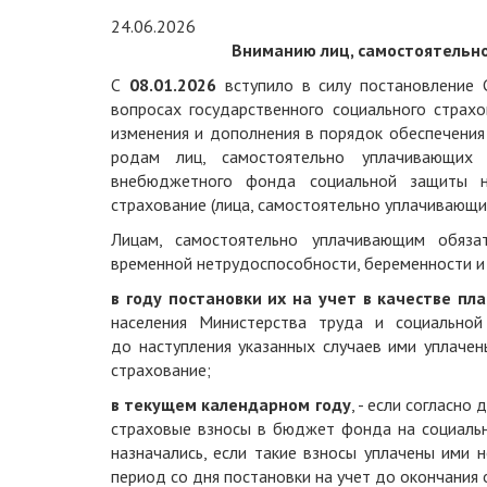
24.06.2026
Вниманию лиц, самостоятельн
С
08.01.2026
вступило в силу постановление 
вопросах государственного социального страхо
изменения и дополнения в порядок обеспечения
родам лиц, самостоятельно уплачивающих 
внебюджетного фонда социальной защиты н
страхование (лица, самостоятельно уплачивающи
Лицам, самостоятельно уплачивающим обяза
временной нетрудоспособности, беременности и
в году постановки их на учет в качестве пл
населения Министерства труда и социальной
до наступления указанных случаев ими уплаче
страхование;
в текущем календарном году
, - если согласн
страховые взносы в бюджет фонда на социальн
назначались, если такие взносы уплачены ими 
период со дня постановки на учет до окончания 