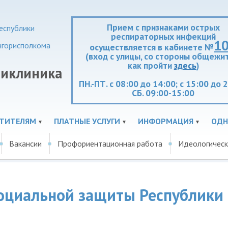
Прием с признаками острых
еспублики
респираторных инфекций
1
нгорисполкома
осуществляется в кабинете №
(вход с улицы, со стороны общежит
как пройти
здесь
)
ликлиника
ПН.-ПТ. с 08:00 до 14:00; с 15:00 до 
СБ. 09:00-15:00
ЕТИТЕЛЯМ
ПЛАТНЫЕ УСЛУГИ
ИНФОРМАЦИЯ
ОДН
Вакансии
Профориентационная работа
Идеологическ
социальной защиты Республики