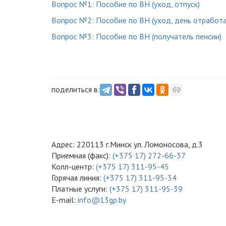
Вопрос №1: Пособие по ВН (уход, отпуск)
Вопрос №2: Пособие по ВН (уход, день отработа
Вопрос №3: Пособие по ВН (получатель пенсии)
поделиться в:
Адрес: 220113 г.Минск ул. Ломоносова, д.3
Приемная (факс):
(+375 17) 272-66-37
Колл-центр:
(+375 17) 311-95-45
Горячая линия:
(+375 17) 311-95-34
Платные услуги:
(+375 17) 311-95-39
E-mail:
info@13gp.by