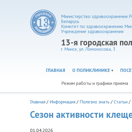
Министерство здравоохранения Р
Беларусь
Комитет по здравоохранению Ми
Учреждение здравоохранения
13-я городская по
г. Минск, ул. Ломоносова, 3
ГЛАВНАЯ
О ПОЛИКЛИНИКЕ
ПОС
Режим работы и графики приема
Главная
/
Информация
/
Полезно знать
/
Статьи
/
Сезон активности клеще
01.04.2026