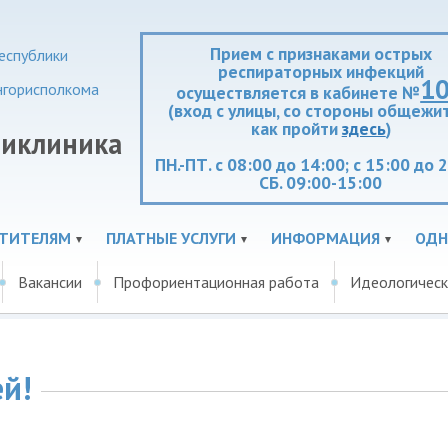
Прием с признаками острых
еспублики
респираторных инфекций
1
нгорисполкома
осуществляется в кабинете №
(вход с улицы, со стороны общежит
как пройти
здесь
)
ликлиника
ПН.-ПТ. с 08:00 до 14:00; с 15:00 до 
СБ. 09:00-15:00
ЕТИТЕЛЯМ
ПЛАТНЫЕ УСЛУГИ
ИНФОРМАЦИЯ
ОДН
Вакансии
Профориентационная работа
Идеологическ
й!