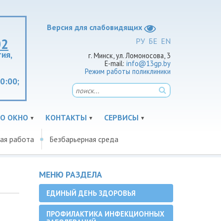
Версия для слабовидящих
02
РУ
БЕ
EN
ия,
г. Минск, ул. Ломоносова, 3
E-mail:
info@13gp.by
Режим работы поликлиники
20:00;
О ОКНО
КОНТАКТЫ
СЕРВИСЫ
ая работа
Безбарьерная среда
МЕНЮ РАЗДЕЛА
ЕДИНЫЙ ДЕНЬ ЗДОРОВЬЯ
ПРОФИЛАКТИКА ИНФЕКЦИОННЫХ