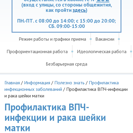
(вход с улицы, со стороны общежития,
как пройти
здесь
)
ПН.-ПТ. с 08:00 до 14:00; с 15:00 до 20:00;
СБ. 09:00-15:00
Режим работы и графики приема
Вакансии
Профориентационная работа
Идеологическая работа
Безбарьерная среда
Главная
/
Информация
/
Полезно знать
/
Профилактика
инфекционных заболеваний
/
Профилактика ВПЧ-инфекции
и рака шейки матки
Профилактика ВПЧ-
инфекции и рака шейки
матки