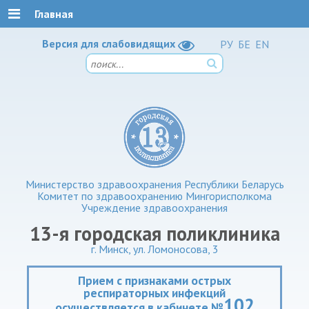
Главная
Версия для слабовидящих
РУ
БЕ
EN
Министерство здравоохранения Республики Беларусь
Комитет по здравоохранению Мингорисполкома
Учреждение здравоохранения
13-я городская поликлиника
г. Минск, ул. Ломоносова, 3
Прием с признаками острых
респираторных инфекций
102
осуществляется в кабинете №