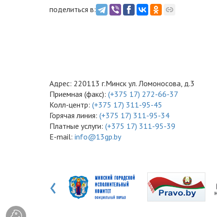
поделиться в:
Адрес: 220113 г.Минск ул. Ломоносова, д.3
Приемная (факс):
(+375 17) 272-66-37
Колл-центр:
(+375 17) 311-95-45
Горячая линия:
(+375 17) 311-95-34
Платные услуги:
(+375 17) 311-95-39
E-mail:
info@13gp.by
‹