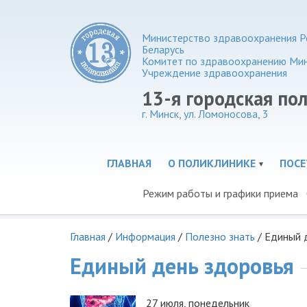
Министерство здравоохранения Р
Беларусь
Комитет по здравоохранению Ми
Учреждение здравоохранения
13-я городская по
г. Минск, ул. Ломоносова, 3
ГЛАВНАЯ
О ПОЛИКЛИНИКЕ
ПОС
Режим работы и графики приема
Главная
/
Информация
/
Полезно знать
/
Единый 
Единый день здоровья
27 июля, понедельник