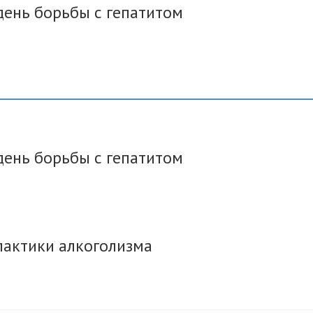
день борьбы с гепатитом
день борьбы с гепатитом
лактики алкоголизма