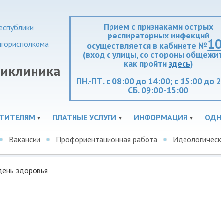
Прием с признаками острых
еспублики
респираторных инфекций
1
нгорисполкома
осуществляется в кабинете №
(вход с улицы, со стороны общежит
как пройти
здесь
)
ликлиника
ПН.-ПТ. с 08:00 до 14:00; с 15:00 до 
СБ. 09:00-15:00
ЕТИТЕЛЯМ
ПЛАТНЫЕ УСЛУГИ
ИНФОРМАЦИЯ
ОДН
Вакансии
Профориентационная работа
Идеологическ
день здоровья