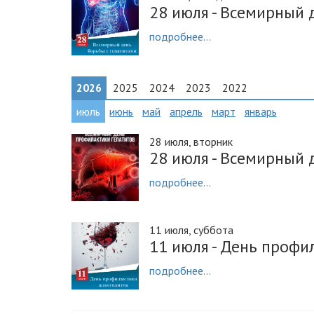
28 июля - Всемирный 
подробнее...
2026
2025
2024
2023
2022
июль
июнь
май
апрель
март
январь
28 июля, вторник
28 июля - Всемирный 
подробнее...
11 июля, суббота
11 июля - День профи
подробнее...