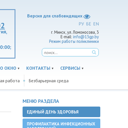
Версия для слабовидящих
02
РУ
БЕ
EN
ия,
г. Минск, ул. Ломоносова, 3
E-mail:
info@13gp.by
Режим работы поликлиники
20:00;
О ОКНО
КОНТАКТЫ
СЕРВИСЫ
ая работа
Безбарьерная среда
МЕНЮ РАЗДЕЛА
ЕДИНЫЙ ДЕНЬ ЗДОРОВЬЯ
ПРОФИЛАКТИКА ИНФЕКЦИОННЫХ