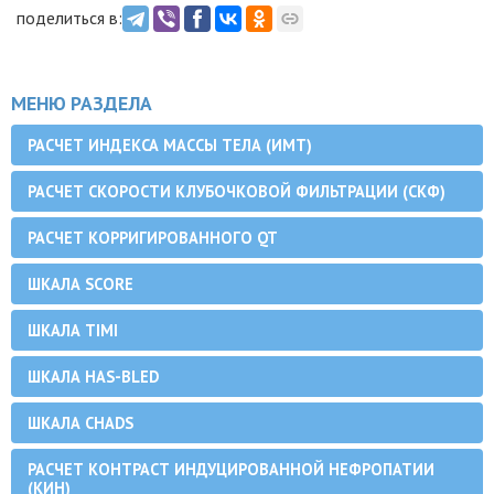
поделиться в:
МЕНЮ РАЗДЕЛА
РАСЧЕТ ИНДЕКСА МАССЫ ТЕЛА (ИМТ)
РАСЧЕТ СКОРОСТИ КЛУБОЧКОВОЙ ФИЛЬТРАЦИИ (СКФ)
РАСЧЕТ КОРРИГИРОВАННОГО QT
ШКАЛА SCORE
ШКАЛА TIMI
ШКАЛА HAS-BLED
ШКАЛА CHADS
РАСЧЕТ КОНТРАСТ ИНДУЦИРОВАННОЙ НЕФРОПАТИИ
(КИН)