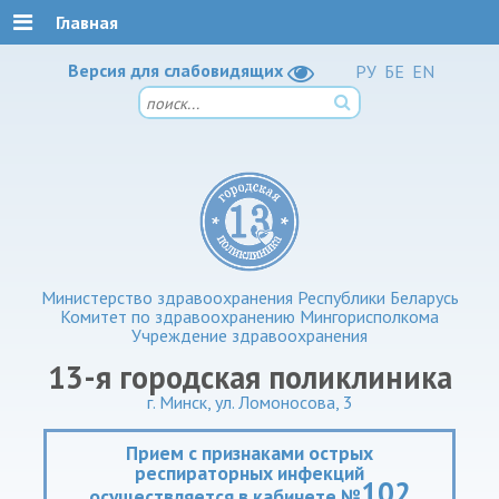
Главная
Версия для слабовидящих
РУ
БЕ
EN
Министерство здравоохранения Республики Беларусь
Комитет по здравоохранению Мингорисполкома
Учреждение здравоохранения
13-я городская поликлиника
г. Минск, ул. Ломоносова, 3
Прием с признаками острых
респираторных инфекций
102
осуществляется в кабинете №